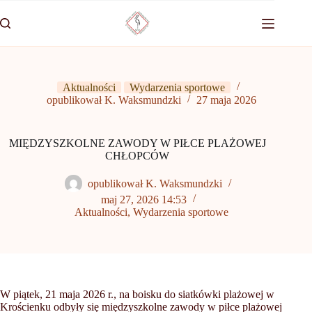
Przejdź
do
treści
Aktualności
Wydarzenia sportowe
opublikował K. Waksmundzki
27 maja 2026
MIĘDZYSZKOLNE ZAWODY W PIŁCE PLAŻOWEJ
CHŁOPCÓW
opublikował K. Waksmundzki
maj 27, 2026 14:53
Aktualności
,
Wydarzenia sportowe
W piątek, 21 maja 2026 r., na boisku do siatkówki plażowej w
Krościenku odbyły się międzyszkolne zawody w piłce plażowej