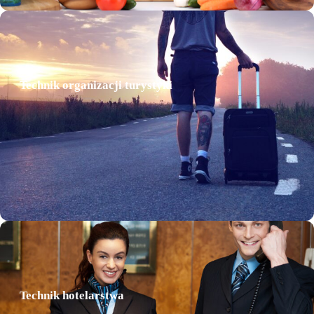
Technikum
Technik organizacji turystyki
Technikum
Technik hotelarstwa