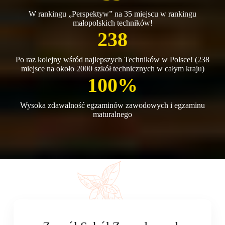
W rankingu „Perspektyw” na 35 miejscu w rankingu
małopolskich techników!
238
Po raz kolejny wśród najlepszych Techników w Polsce! (238
miejsce na około 2000 szkół technicznych w całym kraju)
100%
Wysoka zdawalność egzaminów zawodowych i egzaminu
maturalnego