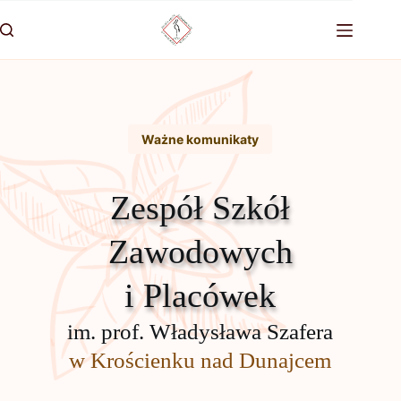
Przejdź
do
treści
Ważne komunikaty
Zespół Szkół
Zawodowych
i Placówek
im. prof. Władysława Szafera
w Krościenku nad Dunajcem