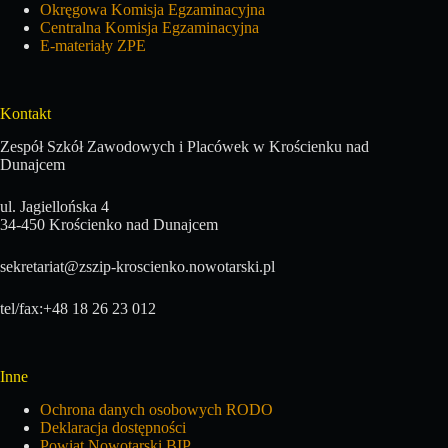
Okręgowa Komisja Egzaminacyjna
Centralna Komisja Egzaminacyjna
E-materiały ZPE
Kontakt
Zespół Szkół Zawodowych i Placówek w Krościenku nad
Dunajcem
ul. Jagiellońska 4
34-450 Krościenko nad Dunajcem
sekretariat@zszip-kroscienko.nowotarski.pl
tel/fax:+48 18 26 23 012
Inne
Ochrona danych osobowych RODO
Deklaracja dostępności
Powiat Nowotarski BIP