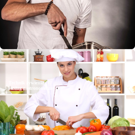
Technikum
Technik żywienia
i usług gastronomicznych