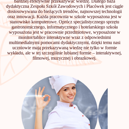
bardziej efektywnie przekazywać wiedzę. Dlatego baza
dydaktyczna Zespołu Szkół Zawodowych i Placówek jest ciągle
dostosowywana do bieżących trendów, najnowszej technologii
oraz innowacji. Każda pracownia w szkole wyposażona jest w
stanowisko komputerowe. Oprócz specjalistycznego sprzętu
gastronomicznego, informatycznego i hotelarskiego szkoła
wyposażona jest w pracownie przedmiotowe, wyposażone w
monitor/tablice interaktywne wraz z odpowiednimi
multimedialnymi pomocami dydaktycznymi, dzięki temu nasi
uczniowie mają przekazywaną wiedzę nie tylko w formie
wykładu, ale w tej szczególnie lubianej formie – interaktywnej,
filmowej, muzycznej i obrazkowej.