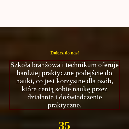
Dołącz do nas!
Szkoła branżowa i technikum oferuje
bardziej praktyczne podejście do
nauki, co jest korzystne dla osób,
które cenią sobie naukę przez
działanie i doświadczenie
praktyczne.
35