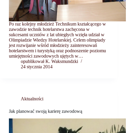
Po raz kolejny młodzież Technikum kształcącego w
zawodzie technik hotelarstwa zachęcona w
sukcesami uczniów z lat ubiegłych wzięła udział w
Olimpiadzie Wiedzy Hotelarskiej. Celem olimpiady
jest rozwijanie wśród młodzieży zainteresowań
hotelarstwem i turystyką oraz podnoszenie poziomu
umiejętności zawodowych ujętych w…
opublikował K. Waksmundzki
24 stycznia 2014
Aktualności
Jak planować swoją karierę zawodową