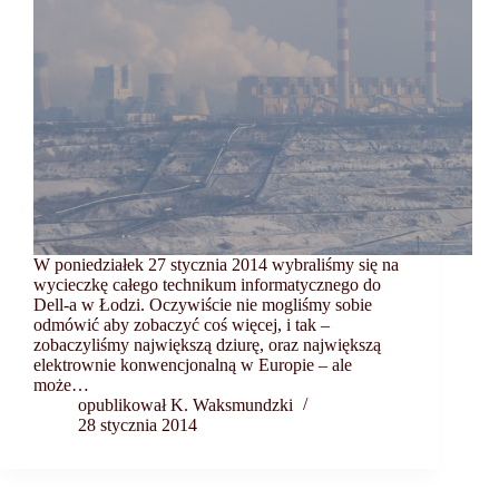
W poniedziałek 27 stycznia 2014 wybraliśmy się na
wycieczkę całego technikum informatycznego do
Dell-a w Łodzi. Oczywiście nie mogliśmy sobie
odmówić aby zobaczyć coś więcej, i tak –
zobaczyliśmy największą dziurę, oraz największą
elektrownie konwencjonalną w Europie – ale
może…
opublikował K. Waksmundzki
28 stycznia 2014