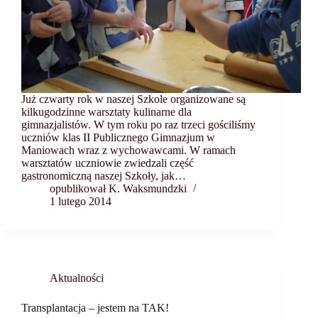
Już czwarty rok w naszej Szkole organizowane są
kilkugodzinne warsztaty kulinarne dla
gimnazjalistów. W tym roku po raz trzeci gościliśmy
uczniów klas II Publicznego Gimnazjum w
Maniowach wraz z wychowawcami. W ramach
warsztatów uczniowie zwiedzali część
gastronomiczną naszej Szkoły, jak…
opublikował K. Waksmundzki
1 lutego 2014
Aktualności
Transplantacja – jestem na TAK!