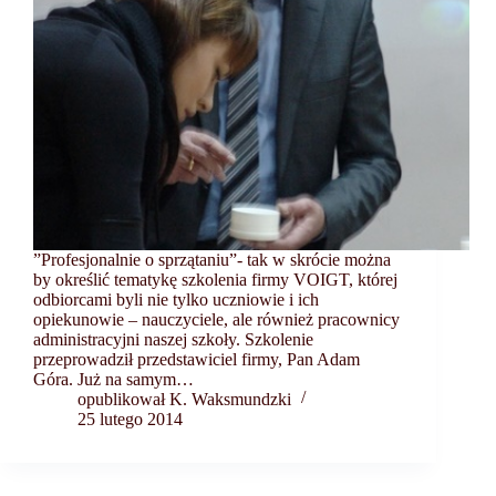
”Profesjonalnie o sprzątaniu”- tak w skrócie można
by określić tematykę szkolenia firmy VOIGT, której
odbiorcami byli nie tylko uczniowie i ich
opiekunowie – nauczyciele, ale również pracownicy
administracyjni naszej szkoły. Szkolenie
przeprowadził przedstawiciel firmy, Pan Adam
Góra. Już na samym…
opublikował K. Waksmundzki
25 lutego 2014