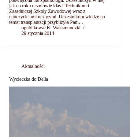
poświęcona transplantologii. Uczestniczyli w niej
jak co roku uczniowie klas I Technikum i
Zasadniczej Szkoły Zawodowej wraz z
nauczycielami uczącymi. Uczestnikom wiedzę na
temat transplantacji przybliżyła Pani…
opublikował K. Waksmundzki
29 stycznia 2014
Aktualności
Wycieczka do Della