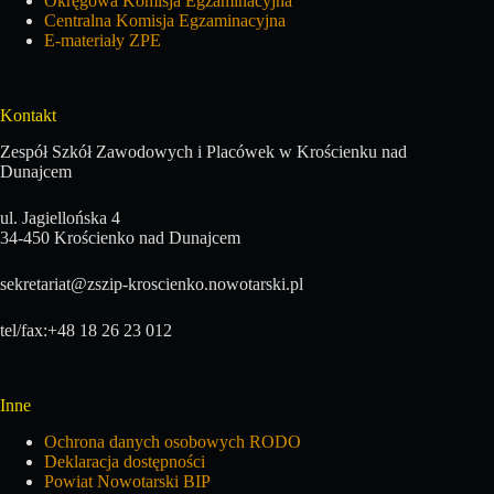
Okręgowa Komisja Egzaminacyjna
Centralna Komisja Egzaminacyjna
E-materiały ZPE
Kontakt
Zespół Szkół Zawodowych i Placówek w Krościenku nad
Dunajcem
ul. Jagiellońska 4
34-450 Krościenko nad Dunajcem
sekretariat@zszip-kroscienko.nowotarski.pl
tel/fax:+48 18 26 23 012
Inne
Ochrona danych osobowych RODO
Deklaracja dostępności
Powiat Nowotarski BIP