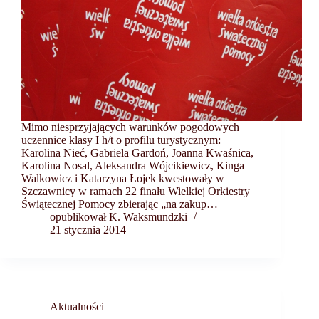
Mimo niesprzyjających warunków pogodowych
uczennice klasy I h/t o profilu turystycznym:
Karolina Nieć, Gabriela Gardoń, Joanna Kwaśnica,
Karolina Nosal, Aleksandra Wójcikiewicz, Kinga
Walkowicz i Katarzyna Łojek kwestowały w
Szczawnicy w ramach 22 finału Wielkiej Orkiestry
Świątecznej Pomocy zbierając „na zakup…
opublikował K. Waksmundzki
21 stycznia 2014
Aktualności