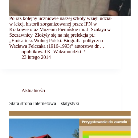
Po raz kolejny uczniowie naszej szkoły wzięli udział
w lekcji historii zorganizowanej przez IPN w
Krakowie oraz Muzeum Pienińskie im. J. Szalaya w
Szczawnicy. Złożyły się na nią prelekcja pt.:
„Emisariusz Wolnej Polski. Biografia polityczna
Wacława Felczaka (1916-1993)” autorstwa dr.…
opublikował K. Waksmundzki
23 lutego 2014
Aktualności
Stara strona internetowa – statystyki