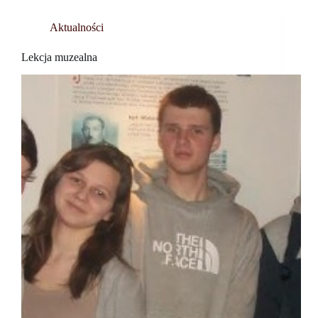
Aktualności
Lekcja muzealna