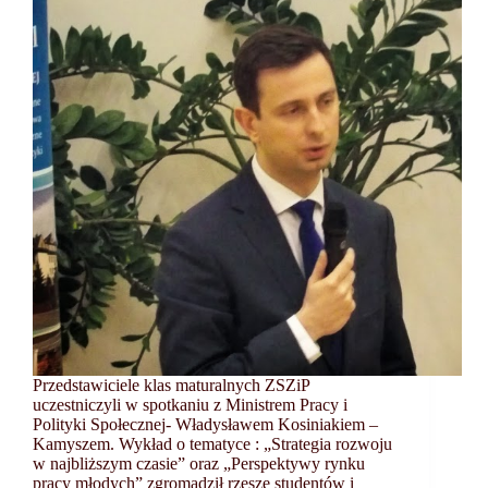
Przedstawiciele klas maturalnych ZSZiP
uczestniczyli w spotkaniu z Ministrem Pracy i
Polityki Społecznej- Władysławem Kosiniakiem –
Kamyszem. Wykład o tematyce : „Strategia rozwoju
w najbliższym czasie” oraz „Perspektywy rynku
pracy młodych” zgromadził rzesze studentów i