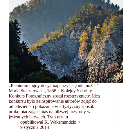
„Pieninom nigdy dosyć napatrzyć się nie można”
Maria Steczkowska, 1858 r. Kolejny Szkolny
Konkurs Fotograficzny został rozstrzygnięty. Ideą
konkursu było zainspirowanie autorów zdjęć do
odnalezienia i pokazania w artystyczny sposób
uroku otaczającej nas najbliższej przyrody w
jesiennych barwach. Tym razem…
opublikował K. Waksmundzki
9 stycznia 2014