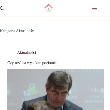
Przejdź
do
treści
Kategoria
Aktualności
Aktualności
Czystość na wysokim poziomie